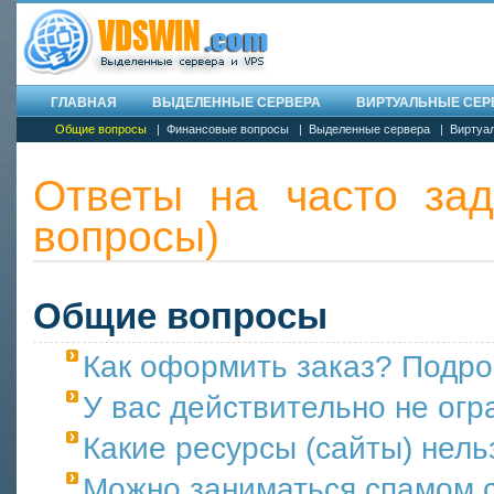
ГЛАВНАЯ
ВЫДЕЛЕННЫЕ СЕРВЕРА
ВИРТУАЛЬНЫЕ СЕРВ
Общие вопросы
|
Финансовые вопросы
|
Выделенные сервера
|
Виртуа
Ответы на часто за
вопросы)
Общие вопросы
Как оформить заказ? Подро
У вас действительно не ог
Какие ресурсы (сайты) нел
Можно заниматься спамом с