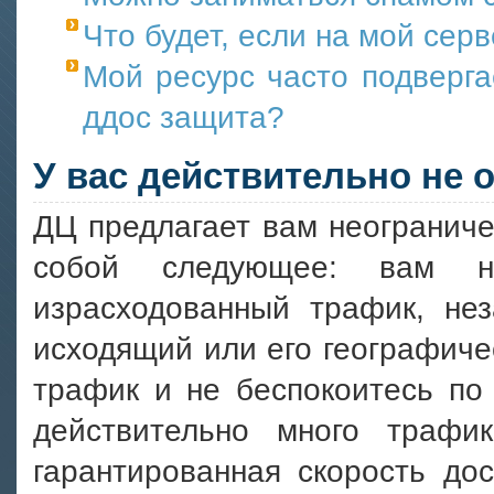
Что будет, если на мой сер
Мой ресурс часто подверга
ддос защита?
У вас действительно не
ДЦ предлагает вам неограниче
собой следующее: вам н
израсходованный трафик, не
исходящий или его географичес
трафик и не беспокоитесь по
действительно много траф
гарантированная скорость дос