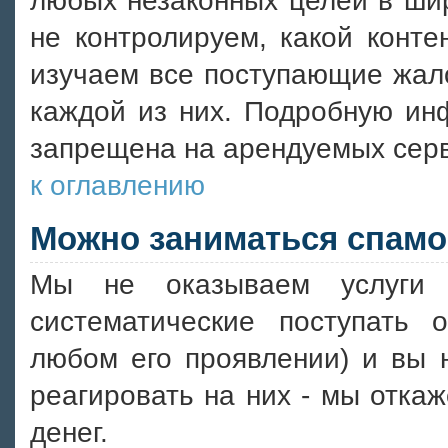
любых незаконных целей в шир
не контролируем, какой конт
изучаем все поступающие жал
каждой из них. Подробную ин
запрещена на арендуемых сер
к оглавлению
Можно заниматься спамо
Мы не оказываем услуги 
систематические поступать
любом его проявлении) и вы 
реагировать на них - мы отка
денег.