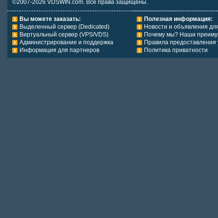
©2007-2026 VDSWIN.com. Все права защищены.
Вы можете заказать:
Полезная информация:
Выделенный сервер (Dedicated)
Новости и объявления дл
Виртуальный сервер (VPS/VDS)
Почему мы? Наши преиму
Администрирование и поддержка
Правила предоставления 
Информация для партнеров
Политика приватности