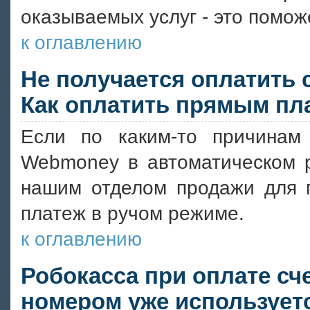
оказываемых услуг - это помож
к оглавлению
Не получается оплатить 
Как оплатить прямым пл
Если по каким-то причинам
Webmoney в автоматическом р
нашим отделом продажи для п
платеж в ручом режиме.
к оглавлению
Робокасса при оплате сче
номером уже использует