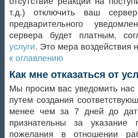
отсутствие реакции на посту
т.д.) отключить ваш серве
предварительного уведомле
сервера будет платным, со
услуги
. Это мера воздействия 
к оглавлению
Как мне отказаться от ус
Мы просим вас уведомить нас 
путем создания соответствующ
менее чем за 7 дней до дат
признательны за указание
пожелания в отношении ра