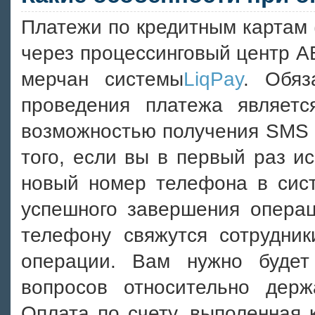
Платежи по кредитным картам
через процессинговый центр АБ
мерчан системы
LiqPay
. Обяз
проведения платежа являет
возможностью получения SMS 
того, если вы в первый раз и
новый номер телефона в сист
успешного завершения операц
телефону свяжутся сотрудни
операции. Вам нужно будет
вопросов относительно держ
Оплата по счету, выполенная 