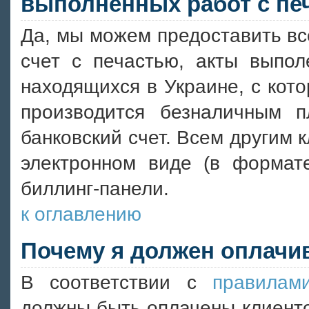
выполненных работ с пе
Да, мы можем предоставить в
счет с печастью, акты выпол
находящихся в Украине, с кот
производится безналичным 
банковский счет. Всем другим 
электронном виде (в формат
биллинг-панели.
к оглавлению
Почему я должен оплачив
В соответствии с
правилам
должны быть оплачены клиенто