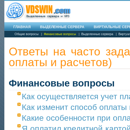
ГЛАВНАЯ
ВЫДЕЛЕННЫЕ СЕРВЕРА
ВИРТУАЛЬНЫЕ СЕРВ
Общие вопросы
|
Финансовые вопросы
|
Выделенные сервера
|
Виртуа
Ответы на часто зад
оплаты и расчетов)
Финансовые вопросы
Как осуществляется учет пл
Как изменит способ оплаты
Какие особенности при опл
Я оплатил кредитной картой