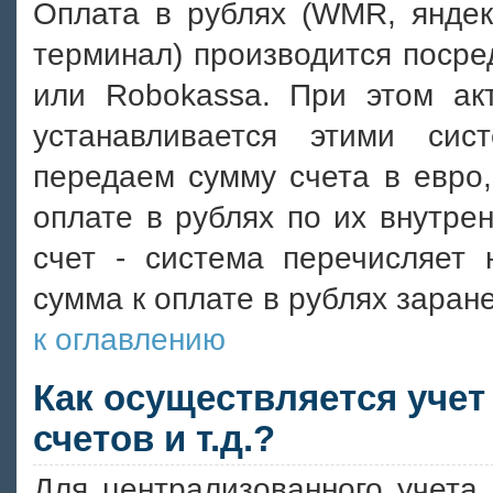
Оплата в рублях (WMR, яндек
терминал) производится посре
или Robokassa. При этом а
устанавливается этими си
передаем сумму счета в евро,
оплате в рублях по их внутре
счет - система перечисляет 
сумма к оплате в рублях заран
к оглавлению
Как осуществляется учет
счетов и т.д.?
Для централизованного учета 