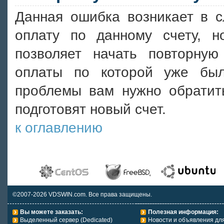
Данная ошибка возникает в с
оплату по данному счету, 
позволяет начать повторную
оплаты по которой уже бы
проблемы вам нужно обратить
подготовят новый счет.
к оглавлению
©2007-2026 VDSWIN.com. Все права защищены.
Вы можете заказать:
Полезная информация:
Выделенный сервер (Dedicated)
Новости и объявления дл