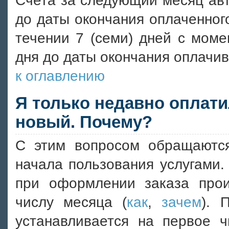
Счета за следующий месяц авт
до даты окончания оплаченног
течении 7 (семи) дней с моме
дня до даты окончания оплачив
к оглавлению
Я только недавно оплати
новый. Почему?
С этим вопросом обращаютс
начала пользования услугами.
при оформлении заказа прои
числу месяца (
как
,
зачем
). 
устанавливается на первое ч