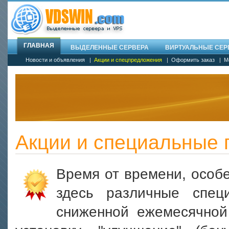
ГЛАВНАЯ
ВЫДЕЛЕННЫЕ СЕРВЕРА
ВИРТУАЛЬНЫЕ СЕРВ
Новости и объявления
|
Акции и спецпредложения
|
Оформить заказ
|
М
Акции и специальные
Время от времени, особ
здесь различные спец
сниженной ежемесячной