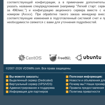
соответствующей конфигурации, а в примечании дополнитель
указать название спецпредложения (например "Легкий старт: серв
за 49€/мес.") и конфигурацию акционного сервера вместе с е
номером (Axxxx). При обработке такого заказа менеджер внес
соответствующие изменения в подготовленный системой счет и п
необходимости свяжется с вами для уточнения подробностей.
©2007-2026 VDSWIN.com. Все права защищены.
Вы можете заказать:
Полезная информация:
Выделенный сервер (Dedicated)
Новости и объявления дл
Виртуальный сервер (VPS/VDS)
Почему мы? Наши преиму
Администрирование и поддержка
Правила предоставления 
Информация для партнеров
Политика приватности