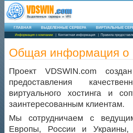
ГЛАВНАЯ
ВЫДЕЛЕННЫЕ СЕРВЕРА
ВИРТУАЛЬНЫЕ СЕРВ
Информация о компании
|
Контактная информация
|
Правила предоставл
Общая информация о 
Проект VDSWIN.com созда
предоставления качестве
виртуального хостинга и со
заинтересованным клиентам.
Мы сотрудничаем с ведущи
Европы, России и Украины,